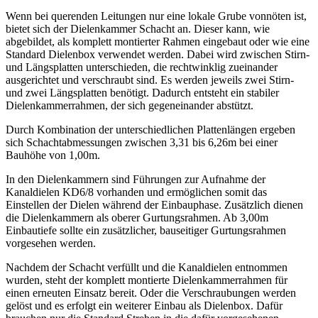
Wenn bei querenden Leitungen nur eine lokale Grube vonnöten ist,
bietet sich der Dielenkammer Schacht an. Dieser kann, wie
abgebildet, als komplett montierter Rahmen eingebaut oder wie eine
Standard Dielenbox verwendet werden. Dabei wird zwischen Stirn-
und Längsplatten unterschieden, die rechtwinklig zueinander
ausgerichtet und verschraubt sind. Es werden jeweils zwei Stirn-
und zwei Längsplatten benötigt. Dadurch entsteht ein stabiler
Dielenkammerrahmen, der sich gegeneinander abstützt.
Durch Kombination der unterschiedlichen Plattenlängen ergeben
sich Schachtabmessungen zwischen 3,31 bis 6,26m bei einer
Bauhöhe von 1,00m.
In den Dielenkammern sind Führungen zur Aufnahme der
Kanaldielen KD6/8 vorhanden und ermöglichen somit das
Einstellen der Dielen während der Einbauphase. Zusätzlich dienen
die Dielenkammern als oberer Gurtungsrahmen. Ab 3,00m
Einbautiefe sollte ein zusätzlicher, bauseitiger Gurtungsrahmen
vorgesehen werden.
Nachdem der Schacht verfüllt und die Kanaldielen entnommen
wurden, steht der komplett montierte Dielenkammerrahmen für
einen erneuten Einsatz bereit. Oder die Verschraubungen werden
gelöst und es erfolgt ein weiterer Einbau als Dielenbox. Dafür