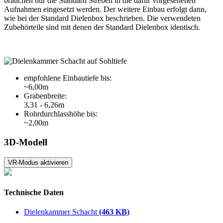
brauchen nur die Standard Streben in die dafür vorgesehenen
Aufnahmen eingesetzt werden. Der weitere Einbau erfolgt dann,
wie bei der Standard Dielenbox beschrieben. Die verwendeten
Zubehörteile sind mit denen der Standard Dielenbox identisch.
empfohlene Einbautiefe bis:
~6,00m
Grabenbreite:
3,31 - 6,26m
Rohrdurchlasshöhe bis:
~2,00m
3D‑Modell
VR-Modus aktivieren
Technische Daten
Dielenkammer Schacht
(463 KB)